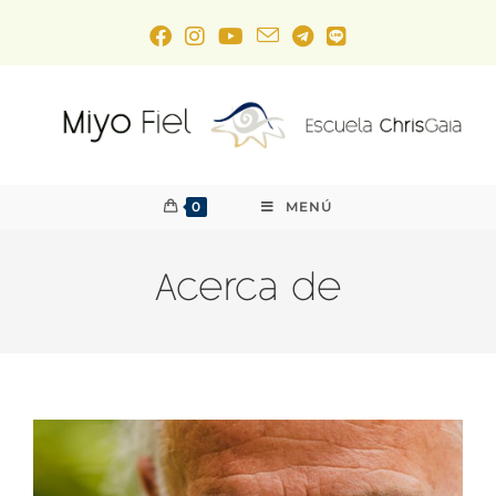
0
MENÚ
Acerca de