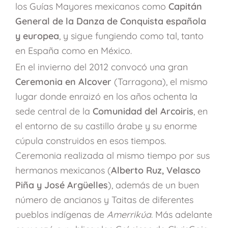
los Guías Mayores mexicanos como
Capitán
General de la Danza de Conquista española
y europea
, y sigue fungiendo como tal, tanto
en España como en México.
En el invierno del 2012 convocó una gran
Ceremonia en Alcover
(Tarragona), el mismo
lugar donde enraizó en los años ochenta la
sede central de la
Comunidad del Arcoiris
, en
el entorno de su castillo árabe y su enorme
cúpula construidos en esos tiempos.
Ceremonia realizada al mismo tiempo por sus
hermanos mexicanos (
Alberto Ruz, Velasco
Piña y José Argüelles
), además de un buen
número de ancianos y Taitas de diferentes
pueblos indígenas de
Amerrikúa
. Más adelante