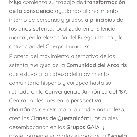
Miyo
comienza su trabajo de
transformación
de la consciencia
ayudando al crecimiento
interno de personas y grupos
a principios de
los años setenta
, focalizado en el Silencio
mental, en la elevación del Fuego interno y la
activación del Cuerpo Luminoso.
Pionero del movimiento alternativo de los
setenta, fue guía de la
Comunidad del Arcoiris
que estuvo a la cabeza del movimiento
comunitario hispano y europeo hasta su
retirada en la
Convergencia Armónica del ’87
.
Centrado después en la
perspectiva
chamánica
de retorno a la madre naturaleza,
creó los
Clanes de Quetzalcóatl
, los cuales
desembocarían en los
Grupos GAIA
y
posteriormente en varias etapas de la
Escuela