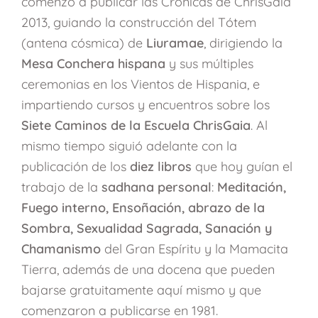
comenzó a publicar las Crónicas de ChrisGaia
2013, guiando la construcción del Tótem
(antena cósmica) de
Liuramae
, dirigiendo la
Mesa Conchera hispana
y sus múltiples
ceremonias en los Vientos de Hispania, e
impartiendo cursos y encuentros sobre los
Siete Caminos de la Escuela ChrisGaia
. Al
mismo tiempo siguió adelante con la
publicación de los
diez libros
que hoy guían el
trabajo de la
sadhana personal
:
Meditación,
Fuego interno, Ensoñación, abrazo de la
Sombra, Sexualidad Sagrada, Sanación y
Chamanismo
del Gran Espíritu y la Mamacita
Tierra, además de una docena que pueden
bajarse gratuitamente aquí mismo y que
comenzaron a publicarse en 1981.