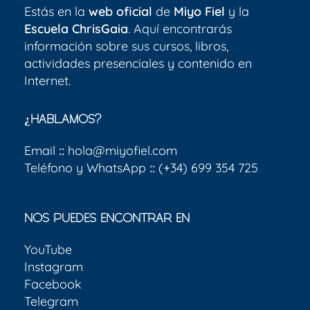
Estás en la
web oficial
de
Miyo Fiel
y la
Escuela ChrisGaia
. Aquí encontrarás
información sobre sus cursos, libros,
actividades presenciales y contenido en
Internet.
¿HABLAMOS?
Email
::
hola@miyofiel.com
Teléfono y WhatsApp
::
(+34) 699 354 725
NOS PUEDES ENCONTRAR EN
YouTube
Instagram
Facebook
Telegram