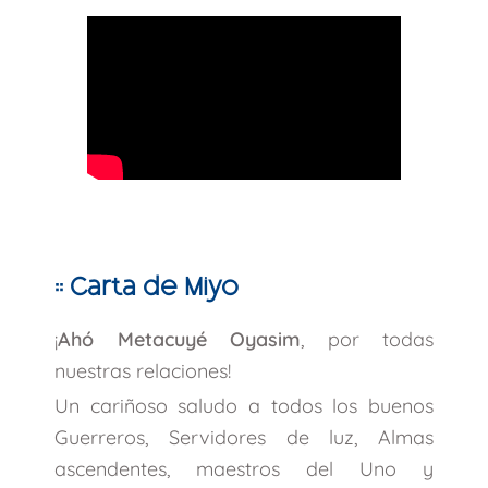
:: Carta de Miyo
¡
Ahó Metacuyé Oyasim
, por todas
nuestras relaciones!
Un cariñoso saludo a todos los buenos
Guerreros, Servidores de luz, Almas
ascendentes, maestros del Uno y