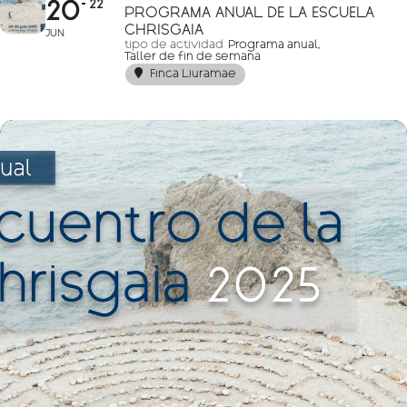
20
22
PROGRAMA ANUAL DE LA ESCUELA
CHRISGAIA
JUN
tipo de actividad
Programa anual,
Taller de fin de semana
Finca Liuramae