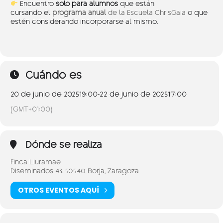
Encuentro
solo para alumnos
que están
cursando el
programa anual
de la Escuela ChrisGaia
o que
estén considerando incorporarse al mismo.
Cuándo es
20 de junio de 2025
19:00
-
22 de junio de 2025
17:00
(GMT+01:00)
Dónde se realiza
Finca Liuramae
Diseminados 43. 50540 Borja, Zaragoza
OTROS EVENTOS AQUÍ