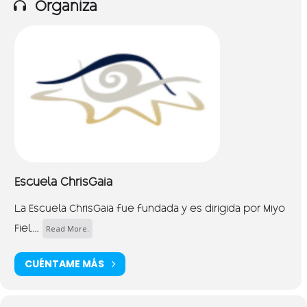
Organiza
Escuela ChrisGaia
La Escuela ChrisGaia fue fundada y es dirigida por Miyo
Read More.
Fiel....
CUÉNTAME MÁS