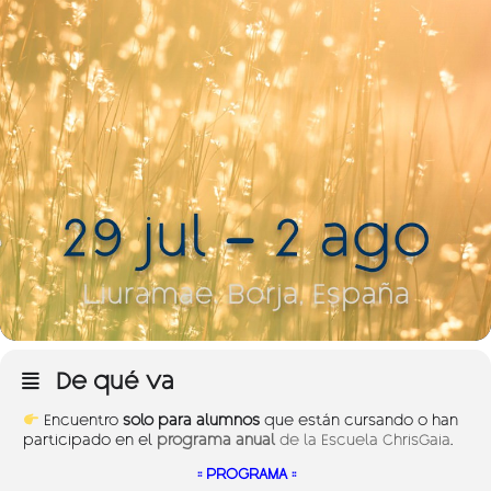
De qué va
Encuentro
solo para alumnos
que están cursando o han
participado en el
programa anual
de la Escuela ChrisGaia
.
:: PROGRAMA ::