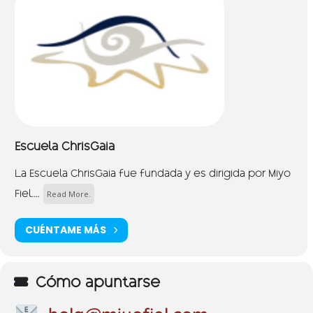
Escuela ChrisGaia
La Escuela ChrisGaia fue fundada y es dirigida por Miyo
Read More.
Fiel....
CUÉNTAME MÁS
Cómo apuntarse