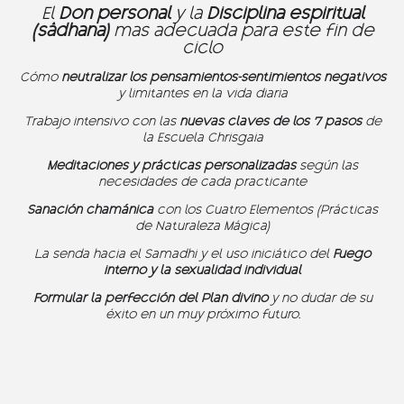
El
Don personal
y la
Disciplina espiritual
(sâdhana)
mas adecuada para este fin de
ciclo
Cómo
neutralizar los pensamientos-sentimientos negativos
y limitantes en la vida diaria
Trabajo intensivo con las
nuevas claves de los 7 pasos
de
la Escuela Chrisgaia
Meditaciones y prácticas personalizadas
según las
necesidades de cada practicante
Sanación chamánica
con los Cuatro Elementos (Prácticas
de Naturaleza Mágica)
La senda hacia el Samadhi y el uso iniciático del
Fuego
interno y la sexualidad individual
Formular la perfección del Plan divino
y no dudar de su
éxito en un muy próximo futuro.