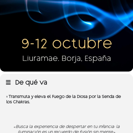
De qué va
:: Transmuta y eleva el Fuego de la Diosa por la Senda de
los Chakras.
«Busca la experiencia de despertar en tu infancia; la
iluminación es un recuerdo de fusión sin mente.»