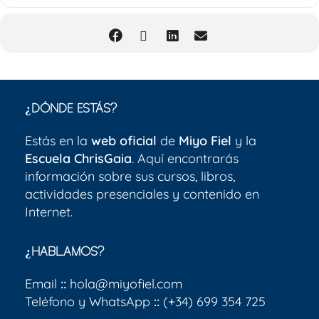
¿DÓNDE ESTÁS?
Estás en la
web oficial
de
Miyo Fiel
y la
Escuela ChrisGaia
. Aquí encontrarás
información sobre sus cursos, libros,
actividades presenciales y contenido en
Internet.
¿HABLAMOS?
Email
::
hola@miyofiel.com
Teléfono y WhatsApp
::
(+34) 699 354 725