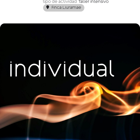
tipo de actividad
Taller intensivo
Finca Liuramae