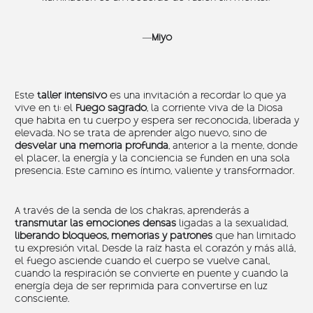
—
Miyo
Este
taller intensivo
es una invitación a recordar lo que ya
vive en ti: el
Fuego sagrado
, la corriente viva de la Diosa
que habita en tu cuerpo y espera ser reconocida, liberada y
elevada. No se trata de aprender algo nuevo, sino de
desvelar una memoria profunda
, anterior a la mente, donde
el placer, la energía y la conciencia se funden en una sola
presencia. Este camino es íntimo, valiente y transformador.
A través de la senda de los chakras, aprenderás a
transmutar las emociones densas
ligadas a la sexualidad,
liberando bloqueos, memorias y patrones
que han limitado
tu expresión vital. Desde la raíz hasta el corazón y más allá,
el fuego asciende cuando el cuerpo se vuelve canal,
cuando la respiración se convierte en puente y cuando la
energía deja de ser reprimida para convertirse en luz
consciente.