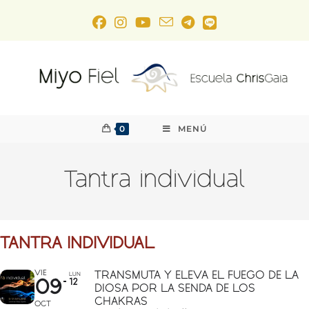
0
MENÚ
Tantra individual
TANTRA INDIVIDUAL
VIE
TRANSMUTA Y ELEVA EL FUEGO DE LA
LUN
09
12
DIOSA POR LA SENDA DE LOS
CHAKRAS
OCT