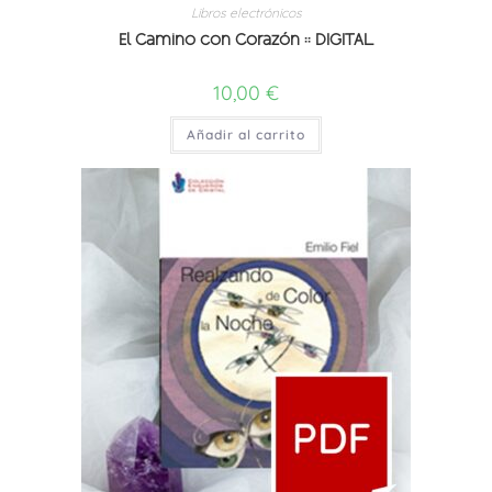
Libros electrónicos
El Camino con Corazón :: DIGITAL
10,00
€
Añadir al carrito