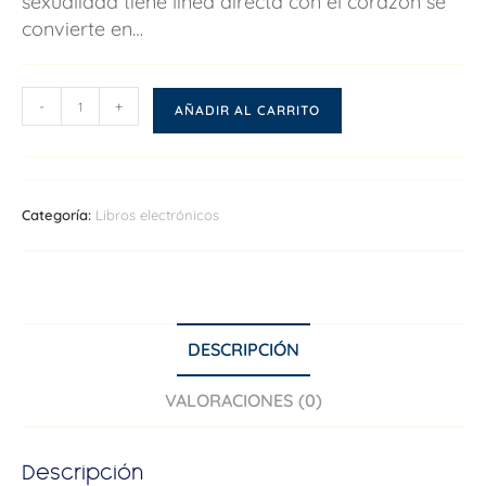
sexualidad tiene línea directa con el corazón se
convierte en…
-
+
AÑADIR AL CARRITO
Categoría:
Libros electrónicos
DESCRIPCIÓN
VALORACIONES (0)
Descripción