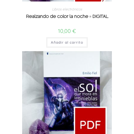
Libros electrónicos
Realzando de color la noche :: DIGITAL
10,00
€
Añadir al carrito