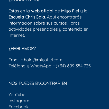
¿DÓNDE ESTÁS?
Estás en la
web oficial
de
Miyo Fiel
y la
Escuela ChrisGaia
. Aquí encontrarás
información sobre sus cursos, libros,
actividades presenciales y contenido en
Internet.
¿HABLAMOS?
Email
::
hola@miyofiel.com
Teléfono y WhatsApp
::
(+34) 699 354 725
NOS PUEDES ENCONTRAR EN
YouTube
Instagram
Facebook