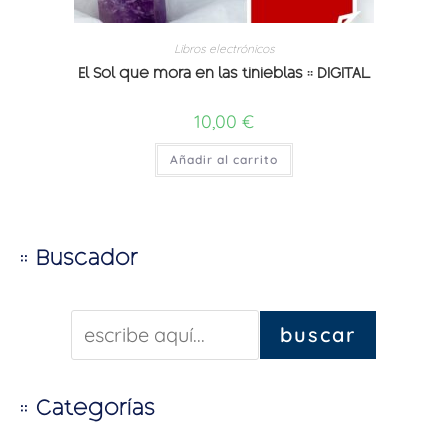
Libros electrónicos
El Sol que mora en las tinieblas :: DIGITAL
10,00
€
Añadir al carrito
:: Buscador
buscar
:: Categorías